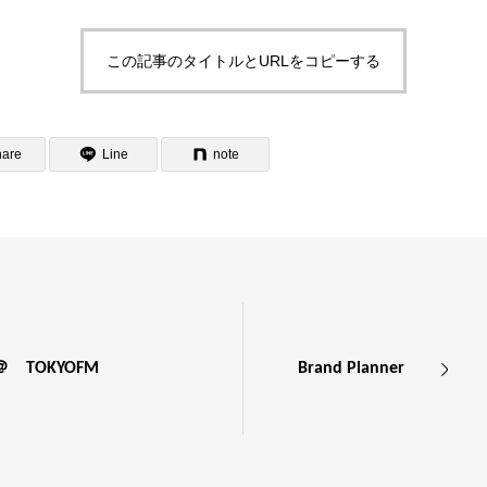
この記事のタイトルとURLをコピーする
hare
Line
note
e ＠ TOKYOFM
Brand Planner