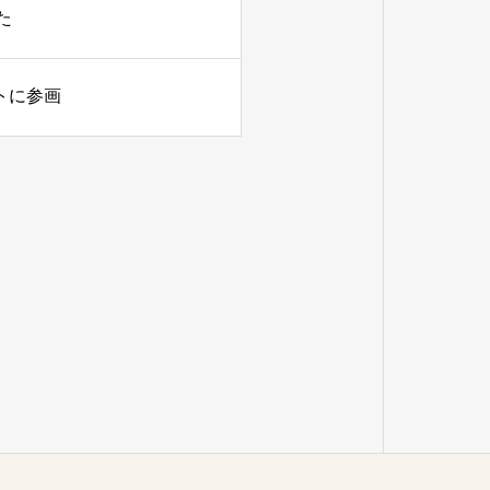
た
ェクトに参画